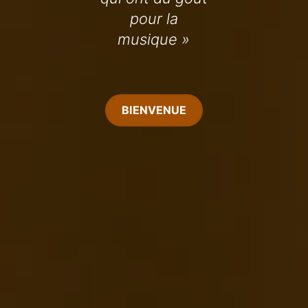
pour la
musique »
BIENVENUE